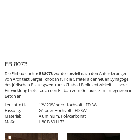
EB 8073
Die Einbauleuchte
EB8073
wurde speziell nach den Anforderungen
von Architekt Sergei Tchoban für die Cafeteria der neuen Synagoge
des Jüdischen Bildungszentrums Chabad Berlin entwickelt. Unsere
Entwicklung bietet auch den Einbau vom Gehäuse zum Integrieren in
Beton an.
Leuchtmittel:
12V 20W oder Hochvolt LED 3W
Fassung:
G4 oder Hochvolt LED 3W
Material:
Aluminium, Polycarbonat
Maße:
L 80 B 80 H 73