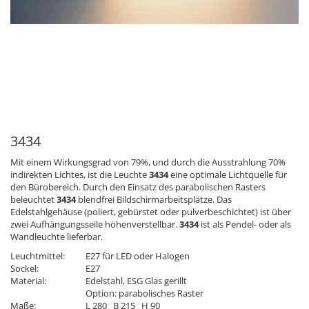
3434
Mit einem Wirkungsgrad von 79%, und durch die Ausstrahlung 70%
indirekten Lichtes, ist die Leuchte
3434
eine optimale Lichtquelle für
den Bürobereich. Durch den Einsatz des parabolischen Rasters
beleuchtet
3434
blendfrei Bildschirmarbeitsplätze. Das
Edelstahlgehäuse (poliert, gebürstet oder pulverbeschichtet) ist über
zwei Aufhängungsseile höhenverstellbar.
3434
ist als Pendel- oder als
Wandleuchte lieferbar.
Leuchtmittel:
E27 für LED oder Halogen
Sockel:
E27
Material:
Edelstahl, ESG Glas gerillt
Option: parabolisches Raster
Maße:
L 280 B 215 H 90